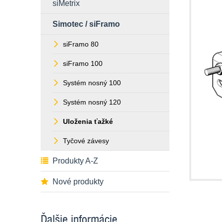
siMetrix
Simotec / siFramo
siFramo 80
siFramo 100
Systém nosný 100
Systém nosný 120
Uloženia ťažké
Tyčové závesy
Produkty A-Z
Nové produkty
Ďalšie informácie