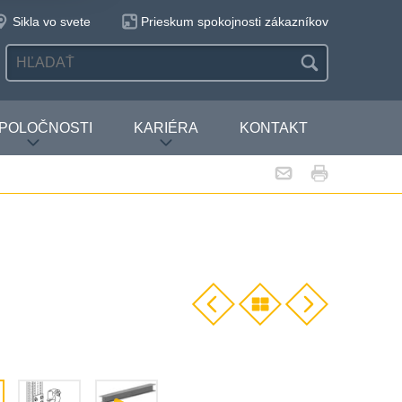
Sikla vo svete
Prieskum spokojnosti zákazníkov
SPOLOČNOSTI
KARIÉRA
KONTAKT