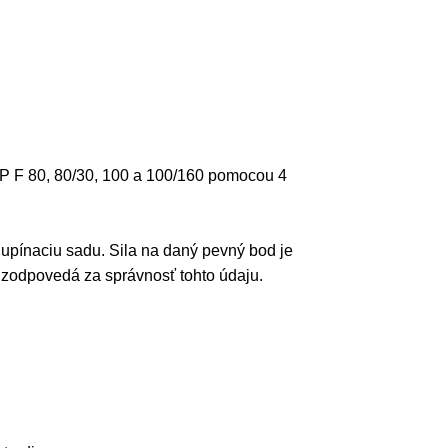
 TP F 80, 80/30, 100 a 100/160 pomocou 4
 upínaciu sadu. Sila na daný pevný bod je
 zodpovedá za správnosť tohto údaju.