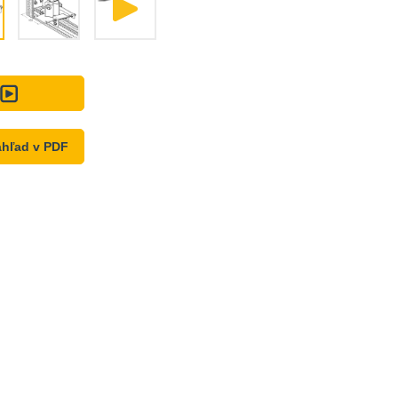
hľad v PDF