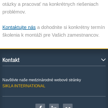
otázky a pracovať na konkrétnych riešeniach
problémov.
Kontaktujte nás
a dohodnite si konkrétny termín
školenia k montáži pre Vašich zamestnancov.
Kontakt
Navštívte naše medzinárodné webové stránky
SIKLA INTERNATIONAL