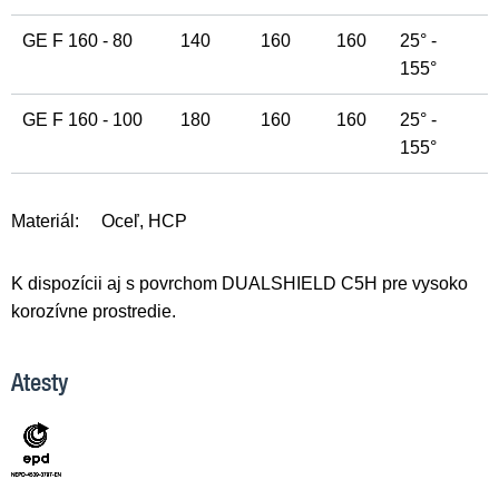
GE F 160 - 80
140
160
160
25° -
155°
GE F 160 - 100
180
160
160
25° -
155°
Materiál:
Oceľ, HCP
K dispozícii aj s povrchom DUALSHIELD C5H pre vysoko
korozívne prostredie.
Atesty