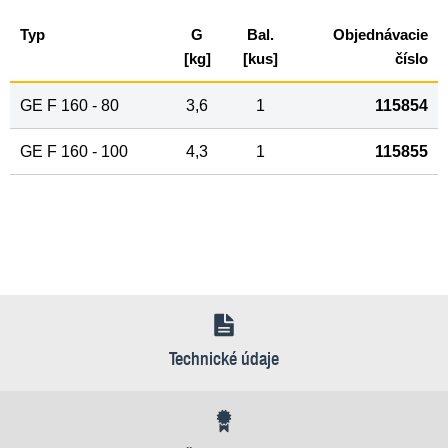
Typ
G
Bal.
Objednávacie
[kg]
[kus]
číslo
GE F 160 - 80
3,6
1
115854
GE F 160 - 100
4,3
1
115855
Technické údaje