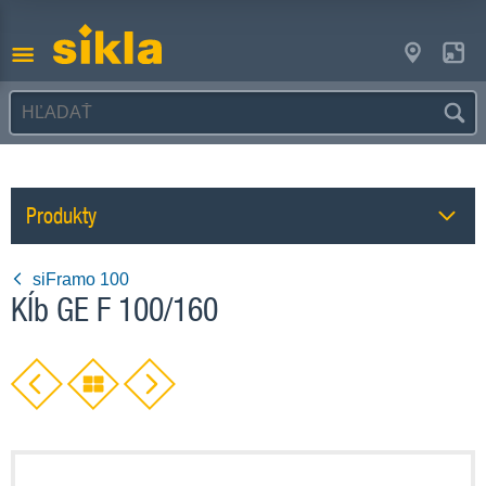
Produkty
siFramo 100
Kĺb GE F 100/160