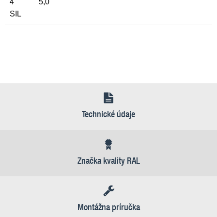
4
5,0
SIL
Technické údaje
Značka kvality RAL
Montážna príručka