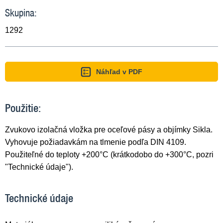
Skupina:
1292
Náhľad v PDF
Použitie:
Zvukovo izolačná vložka pre oceľové pásy a objímky Sikla.
Vyhovuje požiadavkám na tlmenie podľa DIN 4109.
Použiteľné do teploty +200°C (krátkodobo do +300°C, pozri
"Technické údaje").
Technické údaje