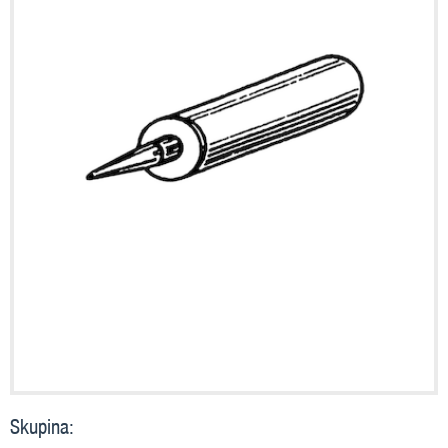
Skupina: