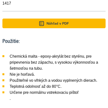
1417
Náhľad v PDF
Použitie:
Chemická malta - epoxy-akrylát bez styrénu, pre
pripevnenia bez zápachu, s vysokou výkonnosťou a
šetrnosťou na tubu.
Nie je horľavá.
Použiteľné vo vlhkých a vodou vyplnených dierach.
Teplotná odolnosť až do 80°C.
Určene pre normálnu vstrekovaciu pištoľ
.