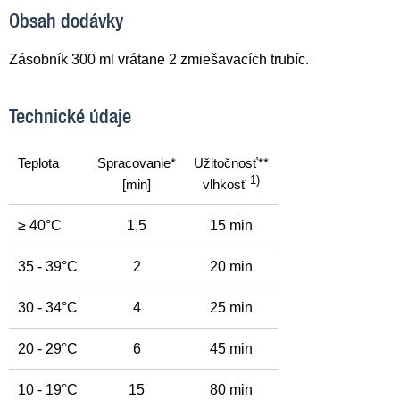
Obsah dodávky
Zásobník 300 ml vrátane 2 zmiešavacích trubíc.
Technické údaje
Teplota
Spracovanie*
Užitočnosť**
1)
[min]
vlhkosť
≥ 40°C
1,5
15 min
35 - 39°C
2
20 min
30 - 34°C
4
25 min
20 - 29°C
6
45 min
10 - 19°C
15
80 min